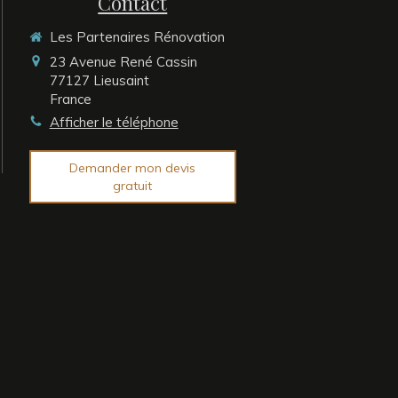
Contact
Les Partenaires Rénovation
23 Avenue René Cassin
77127
Lieusaint
France
Afficher le téléphone
Demander mon devis
gratuit