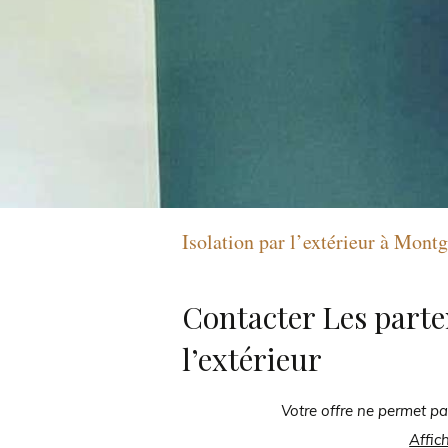
Isolation par l’extérieur à Mont
Contacter Les parte
l’extérieur
Votre offre ne permet pa
Affic