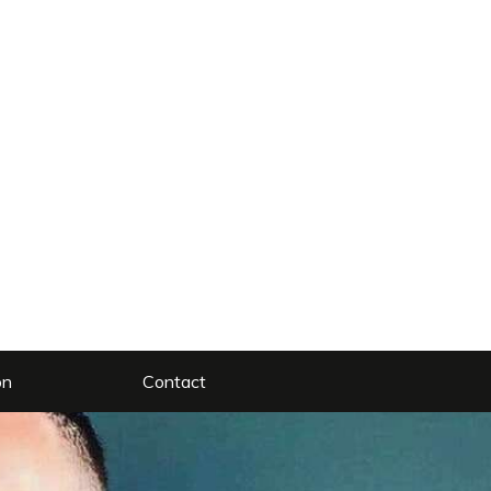
on
Contact