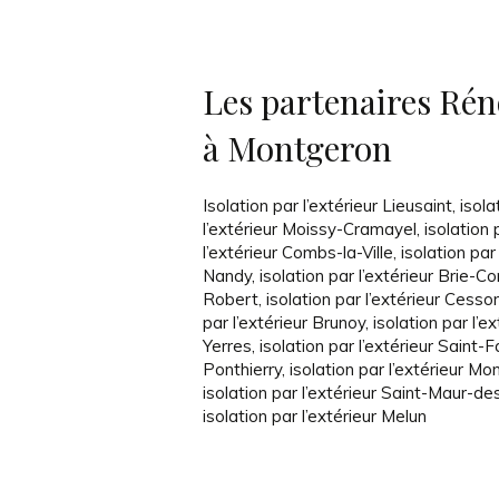
Les partenaires Réno
à Montgeron
Isolation par l’extérieur Lieusaint
,
isola
l’extérieur Moissy-Cramayel
,
isolation 
l’extérieur Combs-la-Ville
,
isolation par 
Nandy
,
isolation par l’extérieur Brie-C
Robert
,
isolation par l’extérieur Cesso
par l’extérieur Brunoy
,
isolation par l’ex
Yerres
,
isolation par l’extérieur Saint-
Ponthierry
,
isolation par l’extérieur M
isolation par l’extérieur Saint-Maur-d
isolation par l’extérieur Melun