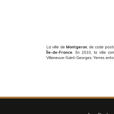
La ville de
Montgeron
, de code pos
Île-de-France
. En 2010, la ville co
Villeneuve-Saint-Georges, Yerres ent