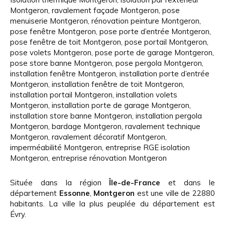
Montgeron
,
ravalement façade Montgeron
,
pose
menuiserie Montgeron
,
rénovation peinture Montgeron
,
pose fenêtre Montgeron
,
pose porte d’entrée Montgeron
,
pose fenêtre de toit Montgeron
,
pose portail Montgeron
,
pose volets Montgeron
,
pose porte de garage Montgeron
,
pose store banne Montgeron
,
pose pergola Montgeron
,
installation fenêtre Montgeron
,
installation porte d’entrée
Montgeron
,
installation fenêtre de toit Montgeron
,
installation portail Montgeron
,
installation volets
Montgeron
,
installation porte de garage Montgeron
,
installation store banne Montgeron
,
installation pergola
Montgeron
,
bardage Montgeron
,
ravalement technique
Montgeron
,
ravalement décoratif Montgeron
,
imperméabilité Montgeron
,
entreprise RGE isolation
Montgeron
,
entreprise rénovation Montgeron
Située dans la région
Île-de-France
et dans le
département
Essonne
,
Montgeron
est une ville de 22880
habitants. La ville la plus peuplée du département est
Évry.