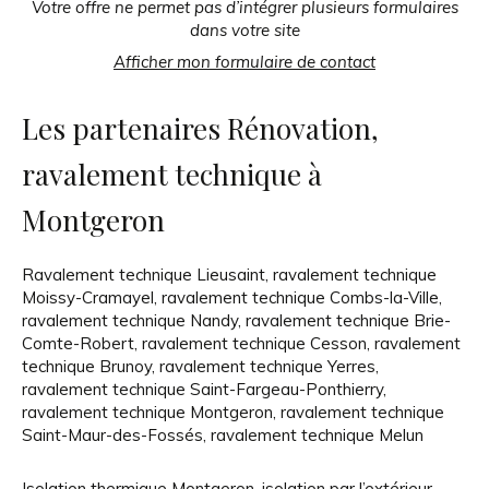
Votre offre ne permet pas d’intégrer plusieurs formulaires
dans votre site
Afficher mon formulaire de contact
Les partenaires Rénovation,
ravalement technique à
Montgeron
Ravalement technique Lieusaint
,
ravalement technique
Moissy-Cramayel
,
ravalement technique Combs-la-Ville
,
ravalement technique Nandy
,
ravalement technique Brie-
Comte-Robert
,
ravalement technique Cesson
,
ravalement
technique Brunoy
,
ravalement technique Yerres
,
ravalement technique Saint-Fargeau-Ponthierry
,
ravalement technique Montgeron
,
ravalement technique
Saint-Maur-des-Fossés
,
ravalement technique Melun
Isolation thermique Montgeron
,
isolation par l’extérieur