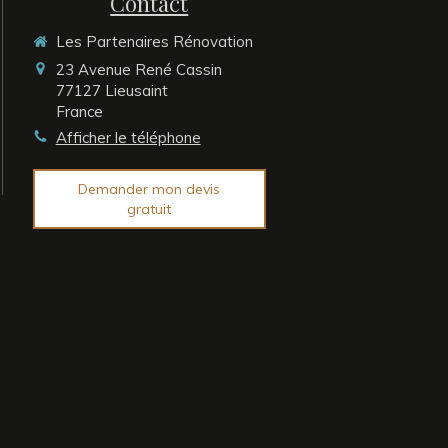
Contact
Les Partenaires Rénovation
23 Avenue René Cassin
77127
Lieusaint
France
Afficher le téléphone
Demander mon devis
gratuit