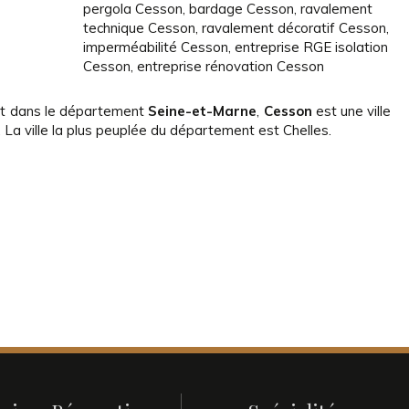
pergola Cesson
,
bardage Cesson
,
ravalement
technique Cesson
,
ravalement décoratif Cesson
,
imperméabilité Cesson
,
entreprise RGE isolation
Cesson
,
entreprise rénovation Cesson
t dans le département
Seine-et-Marne
,
Cesson
est une ville
La ville la plus peuplée du département est Chelles.