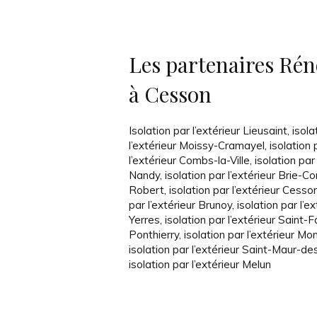
Les partenaires Réno
à Cesson
Isolation par l’extérieur Lieusaint
,
isola
l’extérieur Moissy-Cramayel
,
isolation 
l’extérieur Combs-la-Ville
,
isolation par 
Nandy
,
isolation par l’extérieur Brie-C
Robert
,
isolation par l’extérieur Cesso
par l’extérieur Brunoy
,
isolation par l’ex
Yerres
,
isolation par l’extérieur Saint-
Ponthierry
,
isolation par l’extérieur M
isolation par l’extérieur Saint-Maur-d
isolation par l’extérieur Melun