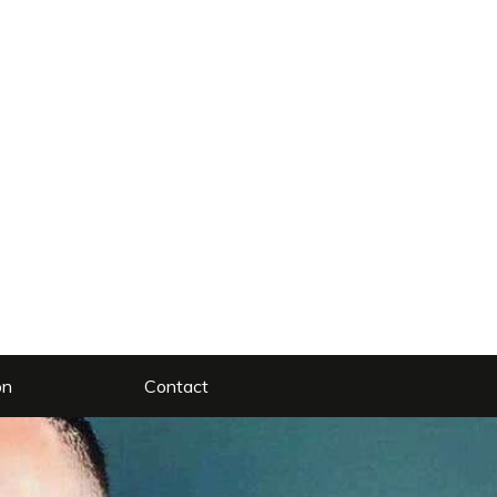
on
Contact