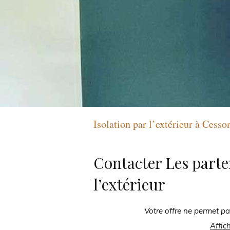
Isolation par l’extérieur à Cess
Contacter Les parte
l’extérieur
Votre offre ne permet pa
Affic