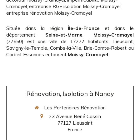
Cramayel
,
entreprise RGE isolation Moissy-Cramayel
,
entreprise rénovation Moissy-Cramayel
Située dans la région
Île-de-France
et dans le
département
Seine-et-Marne
,
Moissy-Cramayel
(77550) est une ville de 17272 habitants. Lieusaint,
Savigny-le-Temple, Combs-la-Ville, Brie-Comte-Robert ou
Corbeil-Essonnes entourent
Moissy-Cramayel
.
Rénovation, Isolation à Nandy
Les Partenaires Rénovation
23 Avenue René Cassin
77127
Lieusaint
France