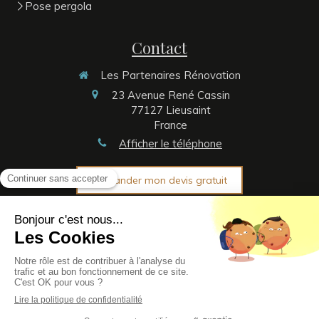
Pose pergola
Contact
Les Partenaires Rénovation
23 Avenue René Cassin
77127
Lieusaint
France
Afficher le téléphone
Demander mon devis gratuit
Plan du site
Politique de confidentialité et Mentions légales