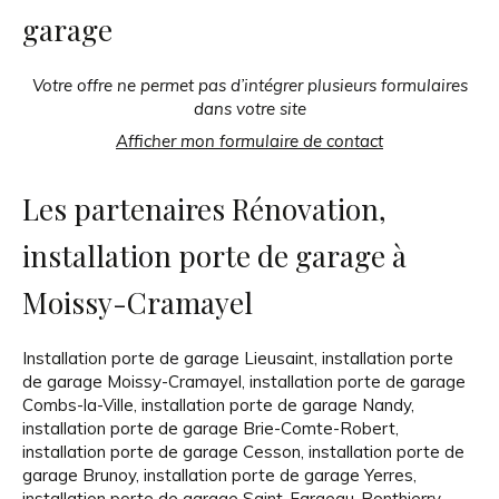
garage
Votre offre ne permet pas d’intégrer plusieurs formulaires
dans votre site
Afficher mon formulaire de contact
Les partenaires Rénovation,
installation porte de garage à
Moissy-Cramayel
Installation porte de garage Lieusaint
,
installation porte
de garage Moissy-Cramayel
,
installation porte de garage
Combs-la-Ville
,
installation porte de garage Nandy
,
installation porte de garage Brie-Comte-Robert
,
installation porte de garage Cesson
,
installation porte de
garage Brunoy
,
installation porte de garage Yerres
,
installation porte de garage Saint-Fargeau-Ponthierry
,