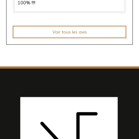
100% !!!!
Voir tous les avis