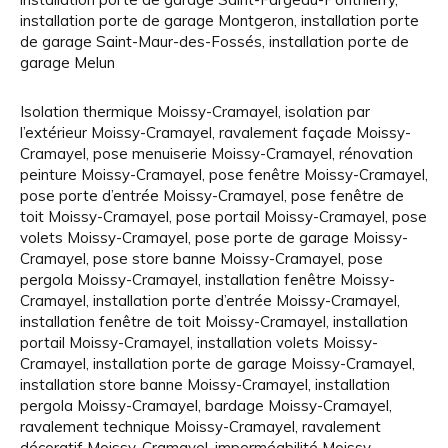
installation porte de garage Montgeron
,
installation porte
de garage Saint-Maur-des-Fossés
,
installation porte de
garage Melun
Isolation thermique Moissy-Cramayel
,
isolation par
l’extérieur Moissy-Cramayel
,
ravalement façade Moissy-
Cramayel
,
pose menuiserie Moissy-Cramayel
,
rénovation
peinture Moissy-Cramayel
,
pose fenêtre Moissy-Cramayel
,
pose porte d’entrée Moissy-Cramayel
,
pose fenêtre de
toit Moissy-Cramayel
,
pose portail Moissy-Cramayel
,
pose
volets Moissy-Cramayel
,
pose porte de garage Moissy-
Cramayel
,
pose store banne Moissy-Cramayel
,
pose
pergola Moissy-Cramayel
,
installation fenêtre Moissy-
Cramayel
,
installation porte d’entrée Moissy-Cramayel
,
installation fenêtre de toit Moissy-Cramayel
,
installation
portail Moissy-Cramayel
,
installation volets Moissy-
Cramayel
,
installation porte de garage Moissy-Cramayel
,
installation store banne Moissy-Cramayel
,
installation
pergola Moissy-Cramayel
,
bardage Moissy-Cramayel
,
ravalement technique Moissy-Cramayel
,
ravalement
décoratif Moissy-Cramayel
,
imperméabilité Moissy-