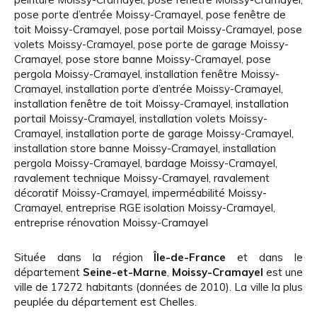
pose porte d’entrée Moissy-Cramayel
,
pose fenêtre de
toit Moissy-Cramayel
,
pose portail Moissy-Cramayel
,
pose
volets Moissy-Cramayel
,
pose porte de garage Moissy-
Cramayel
,
pose store banne Moissy-Cramayel
,
pose
pergola Moissy-Cramayel
,
installation fenêtre Moissy-
Cramayel
,
installation porte d’entrée Moissy-Cramayel
,
installation fenêtre de toit Moissy-Cramayel
,
installation
portail Moissy-Cramayel
,
installation volets Moissy-
Cramayel
,
installation porte de garage Moissy-Cramayel
,
installation store banne Moissy-Cramayel
,
installation
pergola Moissy-Cramayel
,
bardage Moissy-Cramayel
,
ravalement technique Moissy-Cramayel
,
ravalement
décoratif Moissy-Cramayel
,
imperméabilité Moissy-
Cramayel
,
entreprise RGE isolation Moissy-Cramayel
,
entreprise rénovation Moissy-Cramayel
Située dans la région
Île-de-France
et dans le
département
Seine-et-Marne
,
Moissy-Cramayel
est une
ville de 17272 habitants (données de 2010). La ville la plus
peuplée du département est Chelles.