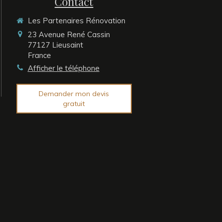
Contact
Les Partenaires Rénovation
23 Avenue René Cassin
77127
Lieusaint
France
Afficher le téléphone
Demander mon devis
gratuit