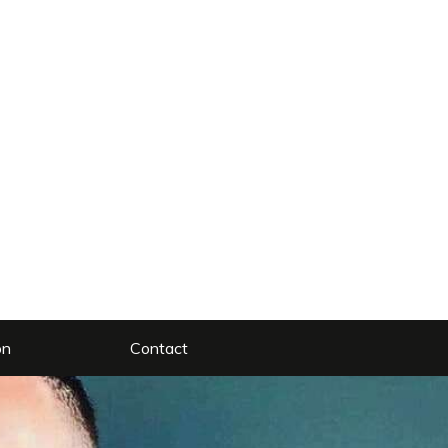
on
Contact