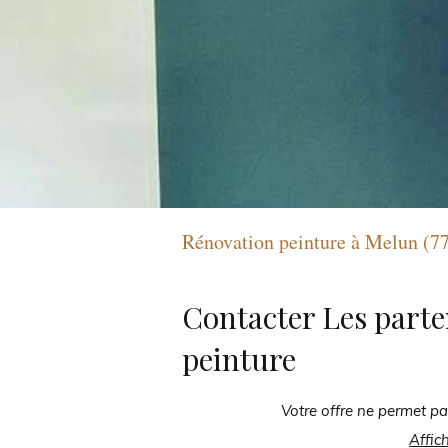
Rénovation peinture à Melun (7
Contacter Les parte
peinture
Votre offre ne permet pa
Affic