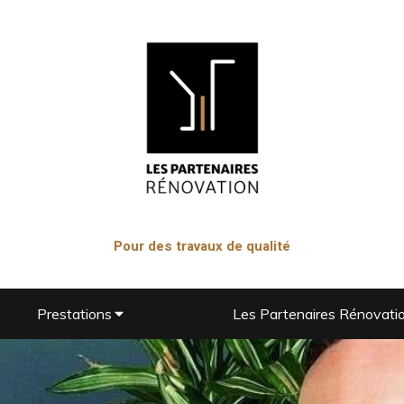
Pour des travaux de qualité
Prestations
Les Partenaires Rénovati