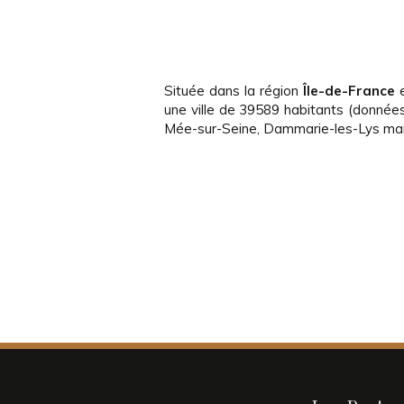
Située dans la région
Île-de-France
e
une ville de 39589 habitants (donnée
Mée-sur-Seine, Dammarie-les-Lys mais