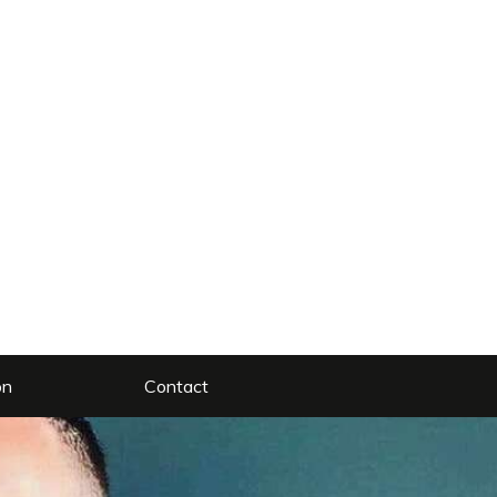
on
Contact