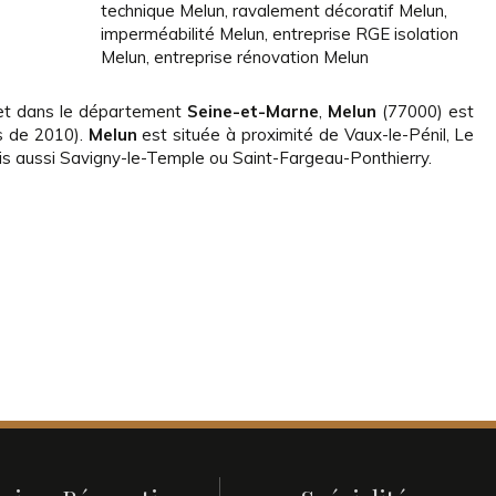
technique Melun
,
ravalement décoratif Melun
,
imperméabilité Melun
,
entreprise RGE isolation
Melun
,
entreprise rénovation Melun
t dans le département
Seine-et-Marne
,
Melun
(77000) est
s de 2010).
Melun
est située à proximité de Vaux-le-Pénil, Le
 aussi Savigny-le-Temple ou Saint-Fargeau-Ponthierry.