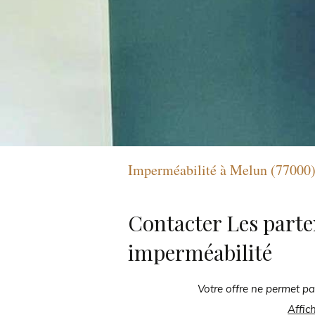
Imperméabilité à Melun (77000
Contacter Les parte
imperméabilité
Votre offre ne permet pa
Affic