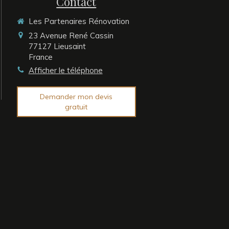
Contact
Les Partenaires Rénovation
23 Avenue René Cassin
77127
Lieusaint
France
Afficher le téléphone
Demander mon devis
gratuit