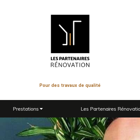
Pour des travaux de qualité
Prestations
Les Partenaires Rénovati