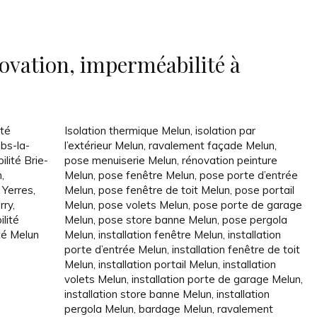
ovation, imperméabilité à
ité
Isolation thermique Melun
,
isolation par
bs-la-
l’extérieur Melun
,
ravalement façade Melun
,
lité Brie-
pose menuiserie Melun
,
rénovation peinture
n
,
Melun
,
pose fenêtre Melun
,
pose porte d’entrée
 Yerres
,
Melun
,
pose fenêtre de toit Melun
,
pose portail
rry
,
Melun
,
pose volets Melun
,
pose porte de garage
lité
Melun
,
pose store banne Melun
,
pose pergola
té Melun
Melun
,
installation fenêtre Melun
,
installation
porte d’entrée Melun
,
installation fenêtre de toit
Melun
,
installation portail Melun
,
installation
volets Melun
,
installation porte de garage Melun
,
installation store banne Melun
,
installation
pergola Melun
,
bardage Melun
,
ravalement