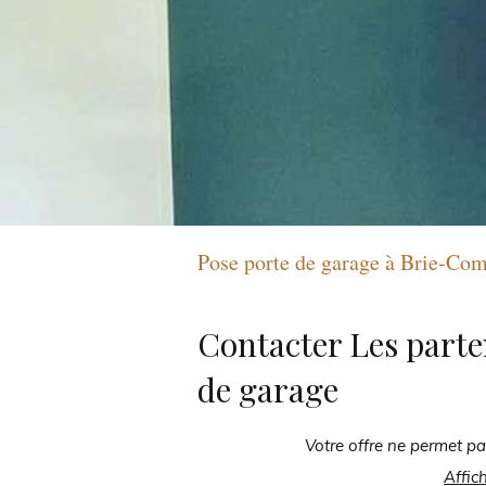
Pose porte de garage à Brie-Co
Contacter Les parte
de garage
Votre offre ne permet pa
Affic