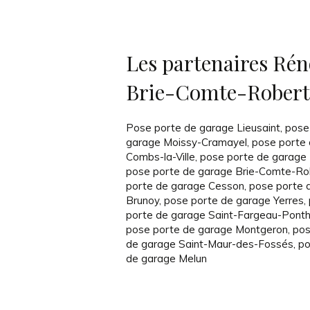
Les partenaires Rén
Brie-Comte-Robert
Pose porte de garage Lieusaint
,
pose
garage Moissy-Cramayel
,
pose porte
Combs-la-Ville
,
pose porte de garage
pose porte de garage Brie-Comte-Ro
porte de garage Cesson
,
pose porte 
Brunoy
,
pose porte de garage Yerres
,
porte de garage Saint-Fargeau-Ponth
pose porte de garage Montgeron
,
pos
de garage Saint-Maur-des-Fossés
,
po
de garage Melun