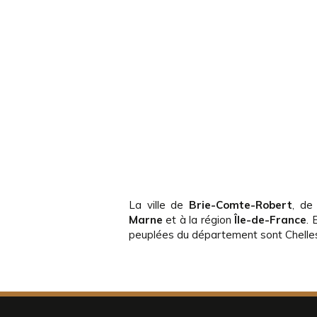
La ville de
Brie-Comte-Robert
, de
Marne
et à la région
Île-de-France
. 
peuplées du département sont Chelle