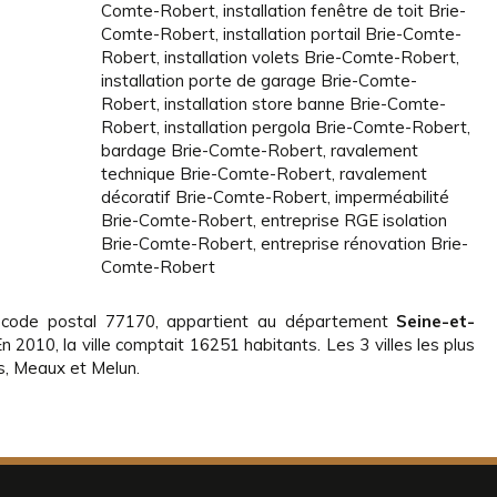
Comte-Robert
,
installation fenêtre de toit Brie-
Comte-Robert
,
installation portail Brie-Comte-
Robert
,
installation volets Brie-Comte-Robert
,
installation porte de garage Brie-Comte-
Robert
,
installation store banne Brie-Comte-
Robert
,
installation pergola Brie-Comte-Robert
,
bardage Brie-Comte-Robert
,
ravalement
technique Brie-Comte-Robert
,
ravalement
décoratif Brie-Comte-Robert
,
imperméabilité
Brie-Comte-Robert
,
entreprise RGE isolation
Brie-Comte-Robert
,
entreprise rénovation Brie-
Comte-Robert
 code postal 77170, appartient au département
Seine-et-
En 2010, la ville comptait 16251 habitants. Les 3 villes les plus
s, Meaux et Melun.