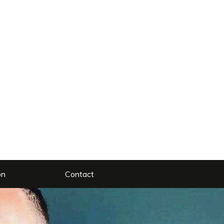
on
Contact