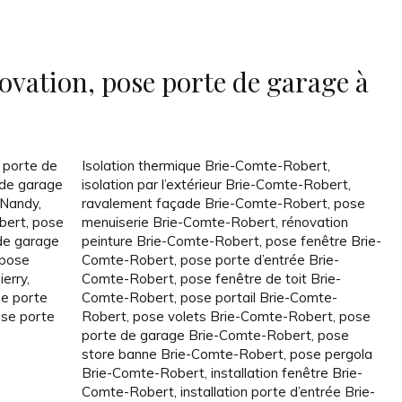
ovation, pose porte de garage à
 porte de
Isolation thermique Brie-Comte-Robert
,
 de garage
isolation par l’extérieur Brie-Comte-Robert
,
 Nandy
,
ravalement façade Brie-Comte-Robert
,
pose
bert
,
pose
menuiserie Brie-Comte-Robert
,
rénovation
de garage
peinture Brie-Comte-Robert
,
pose fenêtre Brie-
pose
Comte-Robert
,
pose porte d’entrée Brie-
ierry
,
Comte-Robert
,
pose fenêtre de toit Brie-
e porte
Comte-Robert
,
pose portail Brie-Comte-
se porte
Robert
,
pose volets Brie-Comte-Robert
,
pose
porte de garage Brie-Comte-Robert
,
pose
store banne Brie-Comte-Robert
,
pose pergola
Brie-Comte-Robert
,
installation fenêtre Brie-
Comte-Robert
,
installation porte d’entrée Brie-