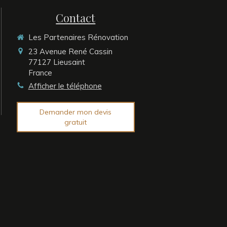
Contact
Les Partenaires Rénovation
23 Avenue René Cassin
77127
Lieusaint
France
Afficher le téléphone
Demander mon devis
gratuit