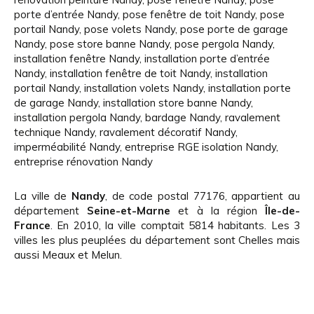
porte d’entrée Nandy
,
pose fenêtre de toit Nandy
,
pose
portail Nandy
,
pose volets Nandy
,
pose porte de garage
Nandy
,
pose store banne Nandy
,
pose pergola Nandy
,
installation fenêtre Nandy
,
installation porte d’entrée
Nandy
,
installation fenêtre de toit Nandy
,
installation
portail Nandy
,
installation volets Nandy
,
installation porte
de garage Nandy
,
installation store banne Nandy
,
installation pergola Nandy
,
bardage Nandy
,
ravalement
technique Nandy
,
ravalement décoratif Nandy
,
imperméabilité Nandy
,
entreprise RGE isolation Nandy
,
entreprise rénovation Nandy
La ville de
Nandy
, de code postal 77176, appartient au
département
Seine-et-Marne
et à la région
Île-de-
France
. En 2010, la ville comptait 5814 habitants. Les 3
villes les plus peuplées du département sont Chelles mais
aussi Meaux et Melun.