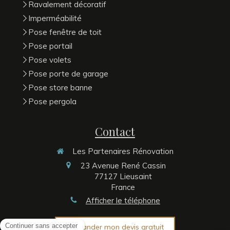
Ravalement décoratif
Imperméabilité
Pose fenêtre de toit
Pose portail
Pose volets
Pose porte de garage
Pose store banne
Pose pergola
Contact
Les Partenaires Rénovation
23 Avenue René Cassin
77127
Lieusaint
France
Afficher le téléphone
Demander mon devis gratuit