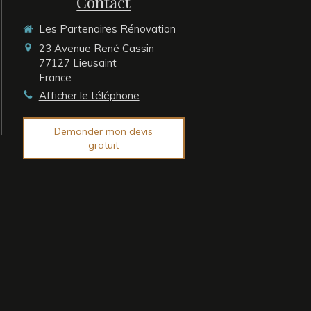
Contact
Les Partenaires Rénovation
23 Avenue René Cassin
77127
Lieusaint
France
Afficher le téléphone
Demander mon devis
gratuit