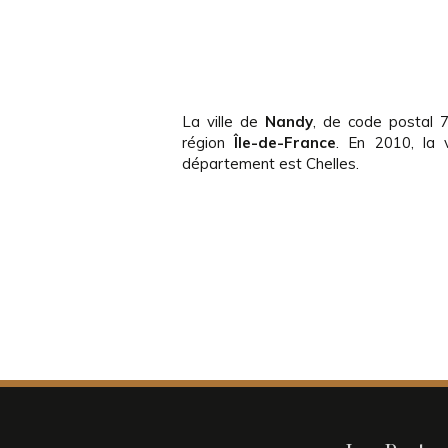
La ville de
Nandy
, de code postal 
région
Île-de-France
. En 2010, la 
département est Chelles.