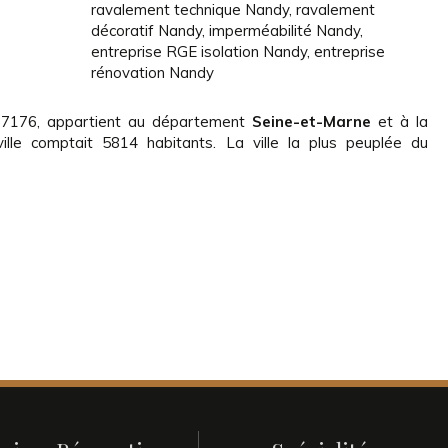
ravalement technique Nandy
,
ravalement
décoratif Nandy
,
imperméabilité Nandy
,
entreprise RGE isolation Nandy
,
entreprise
rénovation Nandy
77176, appartient au département
Seine-et-Marne
et à la
ville comptait 5814 habitants. La ville la plus peuplée du