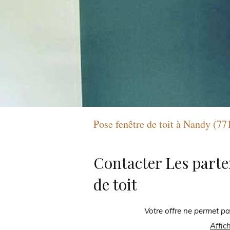
Pose fenêtre de toit à Nandy (77
Contacter Les parte
de toit
Votre offre ne permet pa
Affic