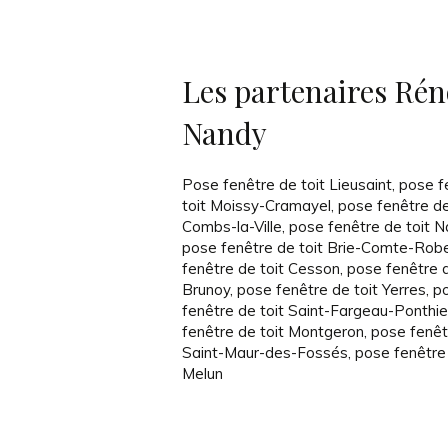
Les partenaires Réno
Nandy
Pose fenêtre de toit Lieusaint
,
pose f
toit Moissy-Cramayel
,
pose fenêtre de
Combs-la-Ville
,
pose fenêtre de toit 
pose fenêtre de toit Brie-Comte-Rob
fenêtre de toit Cesson
,
pose fenêtre d
Brunoy
,
pose fenêtre de toit Yerres
,
p
fenêtre de toit Saint-Fargeau-Ponthie
fenêtre de toit Montgeron
,
pose fenêt
Saint-Maur-des-Fossés
,
pose fenêtre 
Melun