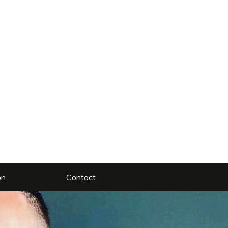
on
Contact