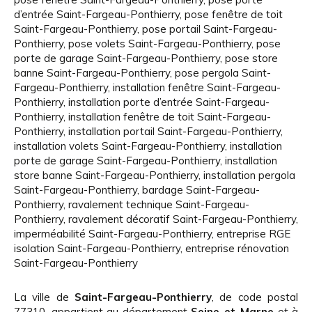
d’entrée Saint-Fargeau-Ponthierry
,
pose fenêtre de toit
Saint-Fargeau-Ponthierry
,
pose portail Saint-Fargeau-
Ponthierry
,
pose volets Saint-Fargeau-Ponthierry
,
pose
porte de garage Saint-Fargeau-Ponthierry
,
pose store
banne Saint-Fargeau-Ponthierry
,
pose pergola Saint-
Fargeau-Ponthierry
,
installation fenêtre Saint-Fargeau-
Ponthierry
,
installation porte d’entrée Saint-Fargeau-
Ponthierry
,
installation fenêtre de toit Saint-Fargeau-
Ponthierry
,
installation portail Saint-Fargeau-Ponthierry
,
installation volets Saint-Fargeau-Ponthierry
,
installation
porte de garage Saint-Fargeau-Ponthierry
,
installation
store banne Saint-Fargeau-Ponthierry
,
installation pergola
Saint-Fargeau-Ponthierry
,
bardage Saint-Fargeau-
Ponthierry
,
ravalement technique Saint-Fargeau-
Ponthierry
,
ravalement décoratif Saint-Fargeau-Ponthierry
,
imperméabilité Saint-Fargeau-Ponthierry
,
entreprise RGE
isolation Saint-Fargeau-Ponthierry
,
entreprise rénovation
Saint-Fargeau-Ponthierry
La ville de
Saint-Fargeau-Ponthierry
, de code postal
77310, appartient au département
Seine-et-Marne
et à