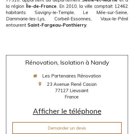
la région
Île-de-France
. En 2010, la ville comptait 12462
habitants. Savigny-le-Temple, Le Mée-sur-Seine,
Dammarie-les-Lys, Corbeil-Essonnes, Vaux-le-Pénil
entourent
Saint-Fargeau-Ponthierry
.
Rénovation, Isolation à Nandy
Les Partenaires Rénovation
23 Avenue René Cassin
77127
Lieusaint
France
Afficher le téléphone
Demander un devis