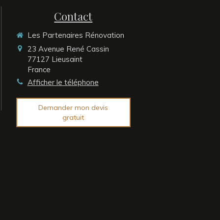
Contact
Les Partenaires Rénovation
23 Avenue René Cassin
77127
Lieusaint
France
Afficher le téléphone
Demander mon devis
gratuit