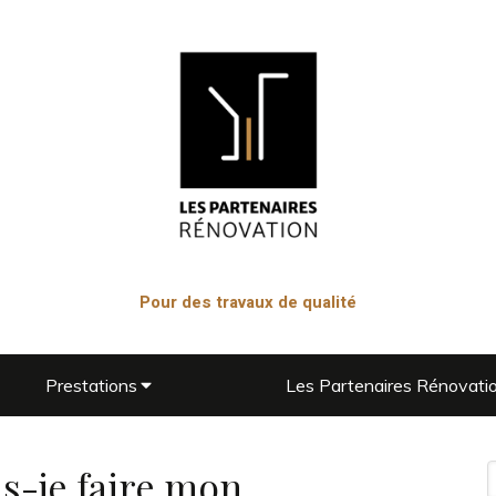
Pour des travaux de qualité
Prestations
Les Partenaires Rénovati
s-je faire mon
R