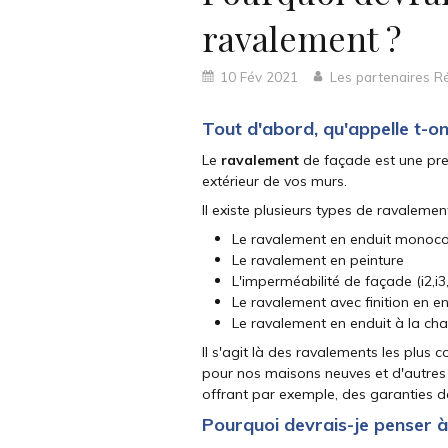
ravalement ?
10 Fév 2021
Les partenaires R
Tout d'abord, qu'appelle t-o
Le
ravalement
de façade est une pres
extérieur de vos murs.
Il existe plusieurs types de ravaleme
Le ravalement en enduit monocouc
Le ravalement en peinture
L'imperméabilité de façade (i2,i3,
Le ravalement avec finition en e
Le ravalement en enduit à la ch
Il s'agit là des ravalements les plus 
pour nos maisons neuves et d'autres
offrant par exemple, des garanties d
Pourquoi devrais-je penser 