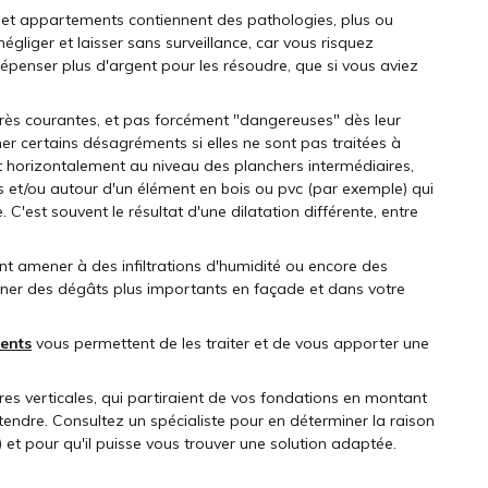
et appartements contiennent des pathologies, plus ou
égliger et laisser sans surveillance, car vous risquez
dépenser plus d'argent pour les résoudre, que si vous aviez
très courantes, et pas forcément "dangereuses" dès leur
ner certains désagréments si elles ne sont pas traitées à
t horizontalement au niveau des planchers intermédiaires,
s et/ou autour d'un élément en bois ou pvc (par exemple) qui
C'est souvent le résultat d'une dilatation différente, entre
nt amener à des infiltrations d'humidité ou encore des
ainer des dégâts plus importants en façade et dans votre
ents
vous permettent de les traiter et de vous apporter une
ures verticales, qui partiraient de vos fondations en montant
ttendre. Consultez un spécialiste pour en déterminer la raison
) et pour qu'il puisse vous trouver une solution adaptée.