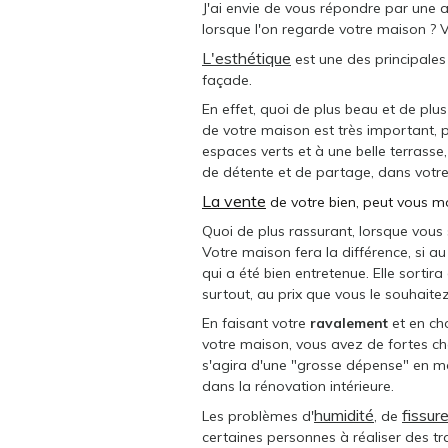
J'ai envie de vous répondre par une au
lorsque l'on regarde votre maison ? V
L'esthétique
est une des principales
façade.
En effet, quoi de plus beau et de plus
de votre maison est très important, p
espaces verts et à une belle terrasse
de détente et de partage, dans votre 
La vente
de votre bien, peut vous mo
Quoi de plus rassurant, lorsque vous
Votre maison fera la différence, si a
qui a été bien entretenue. Elle sortir
surtout, au prix que vous le souhaitez
En faisant votre
ravalement
et en ch
votre maison, vous avez de fortes cha
s'agira d'une "grosse dépense" en moin
dans la rénovation intérieure.
humidité
fissur
Les problèmes d'
,
de
certaines personnes à réaliser des t