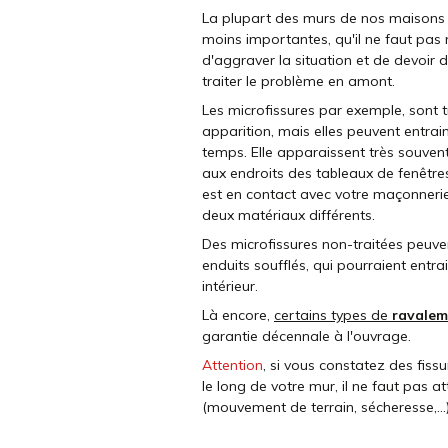
La plupart des murs de nos maisons 
moins importantes, qu'il ne faut pas n
d'aggraver la situation et de devoir 
traiter le problème en amont.
Les microfissures par exemple, sont 
apparition, mais elles peuvent entrai
temps. Elle apparaissent très souven
aux endroits des tableaux de fenêtre
est en contact avec votre maçonnerie. 
deux matériaux différents.
Des microfissures non-traitées peuve
enduits soufflés, qui pourraient entr
intérieur.
Là encore,
certains types de
ravalem
garantie décennale à l'ouvrage.
Attention
, si vous constatez des fiss
le long de votre mur, il ne faut pas a
(mouvement de terrain, sécheresse,...