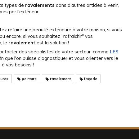
nts types de
ravalements
dans d'autres articles à venir,
urs par l'extérieur.
itez refaire une beauté extérieure à votre maison, si vous
 ou encore, si vous souhaitez "rafraichir" vos
, le
ravalement
est la solution !
 contacter des spécialistes de votre secteur, comme
LES
afin que l'on puisse diagnostiquer et vous orienter vers le
 à vos besoins !
sures
peinture
ravalement
façade