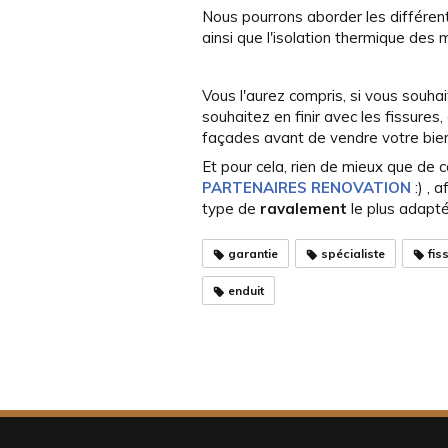
Nous pourrons aborder les différe
ainsi que l'isolation thermique des m
Vous l'aurez compris, si vous souha
souhaitez en finir avec les fissures,
façades avant de vendre votre bien
Et pour cela, rien de mieux que de
PARTENAIRES RENOVATION
:) , 
type de
ravalement
le plus adapté
garantie
spécialiste
fis
enduit