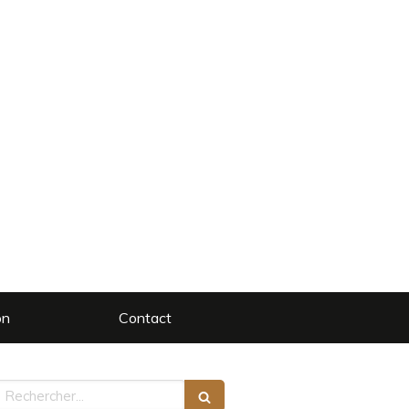
on
Contact
echercher