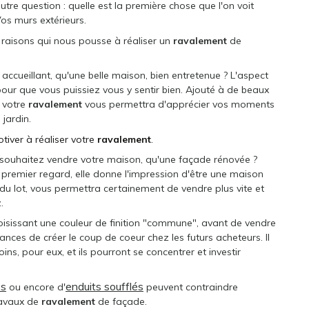
tre question : quelle est la première chose que l'on voit
os murs extérieurs.
 raisons qui nous pousse à réaliser un
ravalement
de
 accueillant, qu'une belle maison, bien entretenue ? L'aspect
our que vous puissiez vous y sentir bien. Ajouté à de beaux
, votre
ravalement
vous permettra d'apprécier vos moments
jardin.
tiver à réaliser votre
ravalement
.
 souhaitez vendre votre maison, qu'une façade rénovée ?
u premier regard, elle donne l'impression d'être une maison
a du lot, vous permettra certainement de vendre plus vite et
.
oisissant une couleur de finition "commune", avant de vendre
nces de créer le coup de coeur chez les futurs acheteurs. Il
s, pour eux, et ils pourront se concentrer et investir
es
enduits soufflés
ou encore d'
peuvent contraindre
ravaux de
ravalement
de façade.